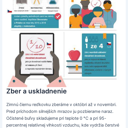
Zber a uskladnenie
Zimnú čiernu reďkovku zberáme v októbri až v novembri.
Pred príchodom silnejších mrazov ju pozbierame naraz.
Očistené buľvy skladujeme pri teplote 0 °C a pri 95-
percentnej relatívnej vlhkosti vzduchu, kde vydržia čerstvé