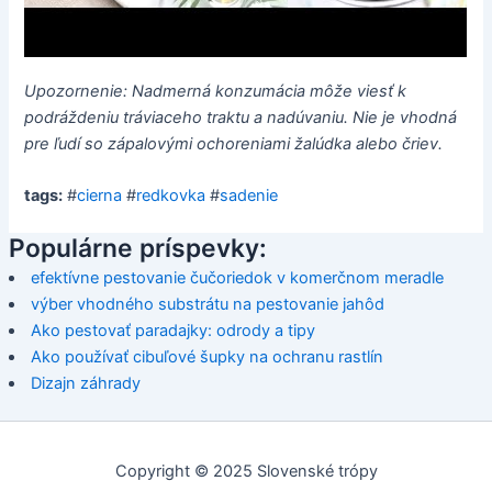
Upozornenie: Nadmerná konzumácia môže viesť k
podráždeniu tráviaceho traktu a nadúvaniu. Nie je vhodná
pre ľudí so zápalovými ochoreniami žalúdka alebo čriev.
tags:
#
cierna
#
redkovka
#
sadenie
Populárne príspevky:
efektívne pestovanie čučoriedok v komerčnom meradle
výber vhodného substrátu na pestovanie jahôd
Ako pestovať paradajky: odrody a tipy
Ako používať cibuľové šupky na ochranu rastlín
Dizajn záhrady
Copyright © 2025 Slovenské trópy