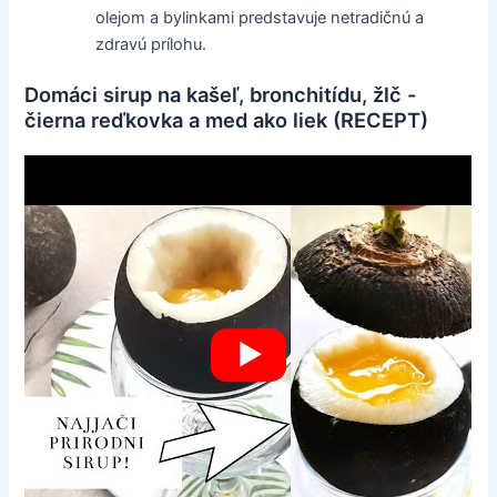
olejom a bylinkami predstavuje netradičnú a
zdravú prílohu.
Domáci sirup na kašeľ, bronchitídu, žlč -
čierna reďkovka a med ako liek (RECEPT)