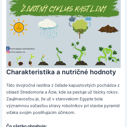
Charakteristika a nutričné hodnoty
Táto dvojročná rastlina z čeľade kapustovitých pochádza z
oblastí Stredomoria a Ázie, kde sa pestuje už tisícky rokov.
Zaujímavosťou je, že už v starovekom Egypte bola
významnou súčasťou stravy robotníkov pri stavbe pyramíd
vďaka svojim posilňujúcim účinkom.
Čo všetko obsahuje: