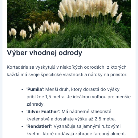
Výber vhodnej odrody
Kortadérie sa vyskytujú v niekoľkých odrodách, z ktorých
každá má svoje špecifické vlastnosti a nároky na priestor:
'Pumila'
: Menší druh, ktorý dorastá do výšky
približne 1,5 metra. Je ideálnou voľbou pre menšie
záhrady.
'Silver Feather'
: Má nádherné striebristé
kvetenstvá a dosahuje výšku až 2,5 metra.
'Rendatleri'
: Vyznačuje sa jemnými ružovými
kvetmi, ktoré dodávajú záhrade farebný akcent.