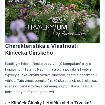
Charakteristika a Vlastnosti
Klinčeka Čínskeho
Rastliny klinčeka čínskeho vytvárajú kompaktné trsy s
kopijovitými listami. Nad nimi sa týčia pôvabné kvety s
typicky zúbkovanými okrajmi lupeňov, často s decentnou
vôňou. Táto zmes ponúka širokú škálu farieb od bielej, cez
rôzne odtiene ružovej a červenej, až po fialovú, často s
kontrastným očkom uprostred.
Je Klinček Čínsky Letnička alebo Trvalka?