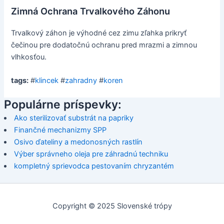
Zimná Ochrana Trvalkového Záhonu
Trvalkový záhon je výhodné cez zimu zľahka prikryť
čečinou pre dodatočnú ochranu pred mrazmi a zimnou
vlhkosťou.
tags:
#
klincek
#
zahradny
#
koren
Populárne príspevky:
Ako sterilizovať substrát na papriky
Finančné mechanizmy SPP
Osivo ďateliny a medonosných rastlín
Výber správneho oleja pre záhradnú techniku
kompletný sprievodca pestovaním chryzantém
Copyright © 2025 Slovenské trópy