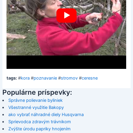
tags:
#
kora
#
poznavanie
#
stromov
#
ceresne
Populárne príspevky:
Správne polievanie byliniek
Všestranné využitie Bakopy
ako vybrať náhradné diely Husqvarna
Sprievodca zdravým trávnikom
Zvýšte úrodu papriky hnojením