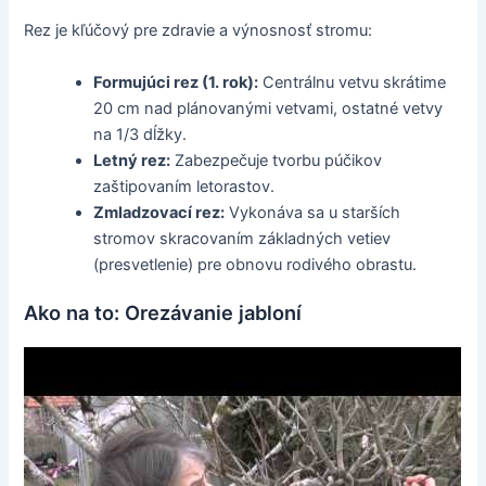
Rez je kľúčový pre zdravie a výnosnosť stromu:
Formujúci rez (1. rok):
Centrálnu vetvu skrátime
20 cm nad plánovanými vetvami, ostatné vetvy
na 1/3 dĺžky.
Letný rez:
Zabezpečuje tvorbu púčikov
zaštipovaním letorastov.
Zmladzovací rez:
Vykonáva sa u starších
stromov skracovaním základných vetiev
(presvetlenie) pre obnovu rodivého obrastu.
Ako na to: Orezávanie jabloní