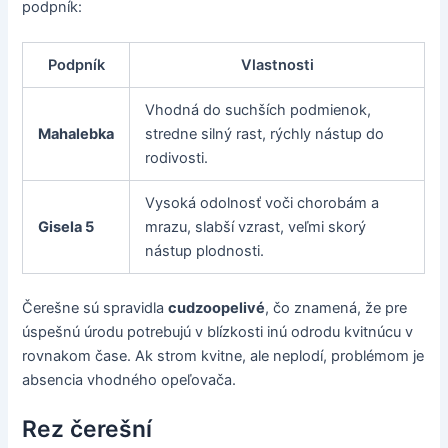
podpník:
Podpník
Vlastnosti
Vhodná do suchších podmienok,
Mahalebka
stredne silný rast, rýchly nástup do
rodivosti.
Vysoká odolnosť voči chorobám a
Gisela 5
mrazu, slabší vzrast, veľmi skorý
nástup plodnosti.
Čerešne sú spravidla
cudzoopelivé
, čo znamená, že pre
úspešnú úrodu potrebujú v blízkosti inú odrodu kvitnúcu v
rovnakom čase. Ak strom kvitne, ale neplodí, problémom je
absencia vhodného opeľovača.
Rez čerešní