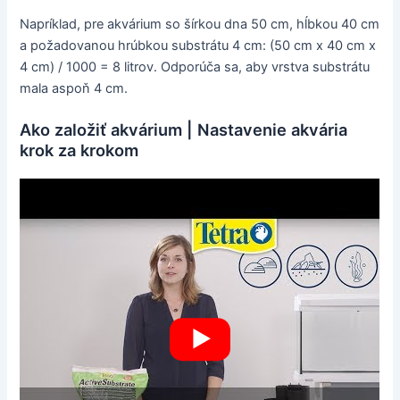
Napríklad, pre akvárium so šírkou dna 50 cm, hĺbkou 40 cm
a požadovanou hrúbkou substrátu 4 cm: (50 cm x 40 cm x
4 cm) / 1000 = 8 litrov. Odporúča sa, aby vrstva substrátu
mala aspoň 4 cm.
Ako založiť akvárium | Nastavenie akvária
krok za krokom