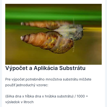
Výpočet a Aplikácia Substrátu
Pre výpočet potrebného množstva substrátu môžete
použiť jednoduchý vzorec:
(šírka dna x hĺbka dna x hrúbka substrátu) / 1000 =
výsledok v litroch