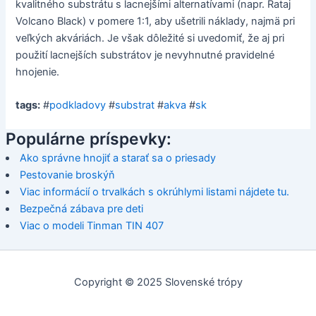
kvalitného substrátu s lacnejšími alternatívami (napr. Rataj
Volcano Black) v pomere 1:1, aby ušetrili náklady, najmä pri
veľkých akváriách. Je však dôležité si uvedomiť, že aj pri
použití lacnejších substrátov je nevyhnutné pravidelné
hnojenie.
tags:
#
podkladovy
#
substrat
#
akva
#
sk
Populárne príspevky:
Ako správne hnojiť a starať sa o priesady
Pestovanie broskýň
Viac informácií o trvalkách s okrúhlymi listami nájdete tu.
Bezpečná zábava pre deti
Viac o modeli Tinman TIN 407
Copyright © 2025 Slovenské trópy