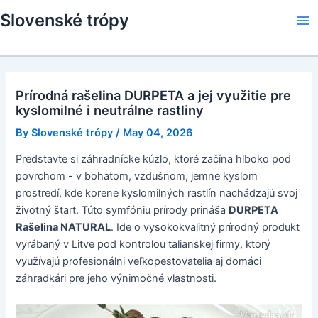
Skip
Slovenské trópy
to
Ma
content
Me
Prírodná rašelina DURPETA a jej využitie pre
kyslomilné i neutrálne rastliny
By
Slovenské trópy
/
May 04, 2026
Predstavte si záhradnícke kúzlo, ktoré začína hlboko pod
povrchom - v bohatom, vzdušnom, jemne kyslom
prostredí, kde korene kyslomilných rastlín nachádzajú svoj
životný štart. Túto symfóniu prírody prináša
DURPETA
Rašelina NATURAL
. Ide o vysokokvalitný prírodný produkt
vyrábaný v Litve pod kontrolou talianskej firmy, ktorý
využívajú profesionálni veľkopestovatelia aj domáci
záhradkári pre jeho výnimočné vlastnosti.