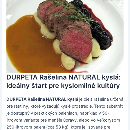
DURPETA Rašelina NATURAL kyslá:
Ideálny štart pre kyslomilné kultúry
DURPETA Rašelina NATURAL kyslá
je biela rašelina určená
pre rastliny, ktoré vyžadujú kyslé prostredie. Tento substrát
je dostupný v praktických baleniach, napríklad v 50-
litrovom variante pre menšie úpravy, alebo vo veľkorysom
250-litrovom balení (cca 53 kg), ktoré je lisované pre