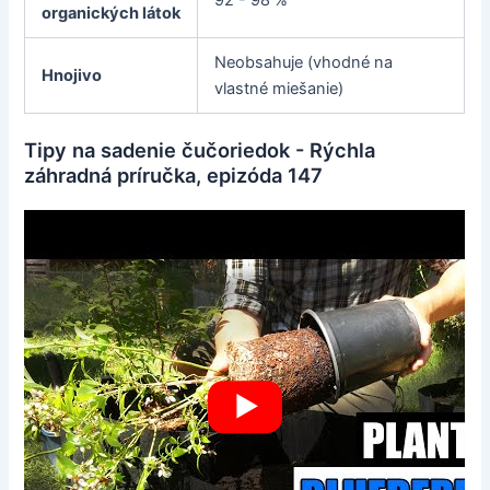
92 - 98 %
organických látok
Neobsahuje (vhodné na
Hnojivo
vlastné miešanie)
Tipy na sadenie čučoriedok - Rýchla
záhradná príručka, epizóda 147