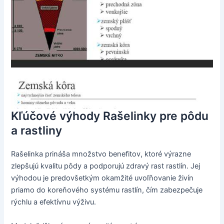
Kľúčové výhody Rašelinky pre pôdu
a rastliny
Rašelinka prináša množstvo benefitov, ktoré výrazne
zlepšujú kvalitu pôdy a podporujú zdravý rast rastlín. Jej
výhodou je predovšetkým okamžité uvoľňovanie živín
priamo do koreňového systému rastlín, čím zabezpečuje
rýchlu a efektívnu výživu.