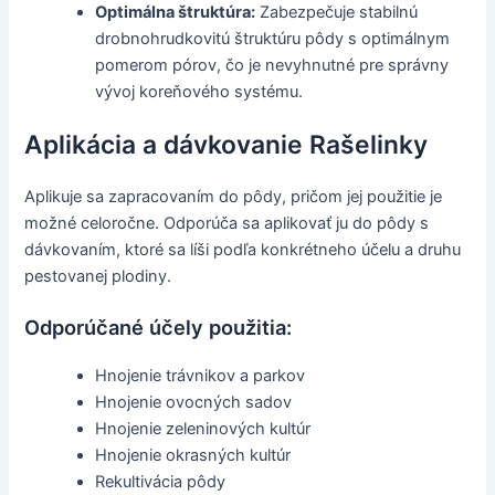
Optimálna štruktúra:
Zabezpečuje stabilnú
drobnohrudkovitú štruktúru pôdy s optimálnym
pomerom pórov, čo je nevyhnutné pre správny
vývoj koreňového systému.
Aplikácia a dávkovanie Rašelinky
Aplikuje sa zapracovaním do pôdy, pričom jej použitie je
možné celoročne. Odporúča sa aplikovať ju do pôdy s
dávkovaním, ktoré sa líši podľa konkrétneho účelu a druhu
pestovanej plodiny.
Odporúčané účely použitia:
Hnojenie trávnikov a parkov
Hnojenie ovocných sadov
Hnojenie zeleninových kultúr
Hnojenie okrasných kultúr
Rekultivácia pôdy