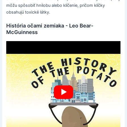
môžu spôsobiť hnilobu alebo klíčenie, pričom klíčky
obsahujú toxické látky.
História očami zemiaka - Leo Bear-
McGuinness