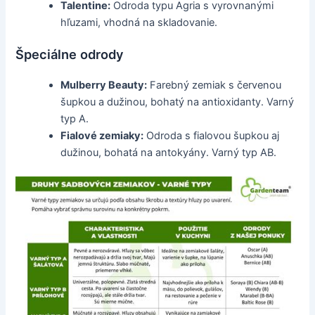
Talentine:
Odroda typu Agria s vyrovnanými
hľuzami, vhodná na skladovanie.
Špeciálne odrody
Mulberry Beauty:
Farebný zemiak s červenou
šupkou a dužinou, bohatý na antioxidanty. Varný
typ A.
Fialové zemiaky:
Odroda s fialovou šupkou aj
dužinou, bohatá na antokyány. Varný typ AB.