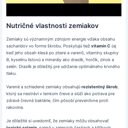
Nutričné vlastnosti zemiakov
Zemiaky sú významným zdrojom energie vďaka obsahu
sacharidov vo forme škrobu. Poskytujú tiež
vitamín C
(aj
keď jeho obsah klesá po zbere a varení), vitamíny skupiny
B, kyselinu listovú a minerály ako draslík, horčík, zinok a
selén. Draslík je dôležitý pre udržanie optimálneho krvného
tlaku.
Varené a schladené zemiaky obsahujú
rezistentný škrob
,
ktorý sa nestrávi v tenkom čreve a slúži ako potrava pre
zdravé črevné baktérie, čím pôsobí preventívne proti
rakovine.
Je dôležité si uvedomiť, že zemiaky môžu obsahovať
toxický solanín
, najmä v zelených častiach a klíčkoch.