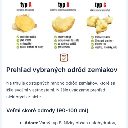
Prehľad vybraných odrôd zemiakov
Na trhu je dostupných mnoho odrôd zemiakov, ktoré sa
líšia svojimi vlastnosťami. Nižšie uvádzame prehľad
niektorých z nich:
Veľmi skoré odrody (90-100 dní)
Adora:
Varný typ B. Nízky obsah uhľohydrátov,