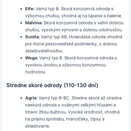
Elfe:
Varný typ B. Skorá konzumná odroda s
výbornou chuťou, vhodná aj na lúpanie a balenie.
Malvina:
Skorá konzumná odroda s veľmi dobrou
chuťou, vysokými výnosmi a dobrou odolnosťou.
Sunita:
Varný typ AB. Holandská odroda vhodná
pre rôzne pestovateľské podmienky, s dobrou
skladovateľnosťou.
Wega:
Varný typ B. Skorá konzumná odroda s
vysokou úrodou a výbornou konzumnou
hodnotou.
Stredne skoré odrody (110-130 dní)
Agria:
Varný typ B-BC. Stredne skorá až stredne
neskorá odroda s oválnymi veľkými hľuzami a
tmavo žltou dužinou. Vysoká úrodnosť, vhodná
na priamu spotrebu, hranolčeky, čipsy a
skladovanie.