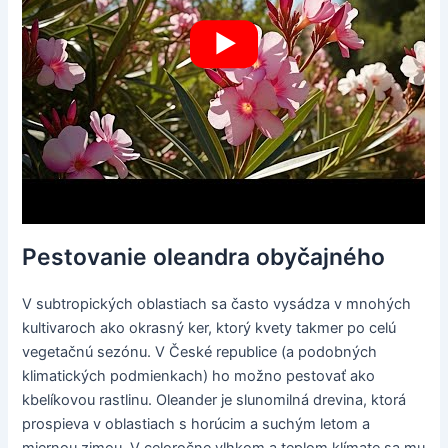
Pestovanie oleandra obyčajného
V subtropických oblastiach sa často vysádza v mnohých
kultivaroch ako okrasný ker, ktorý kvety takmer po celú
vegetačnú sezónu. V České republice (a podobných
klimatických podmienkach) ho možno pestovať ako
kbelíkovou rastlinu. Oleander je slunomilná drevina, ktorá
prospieva v oblastiach s horúcim a suchým letom a