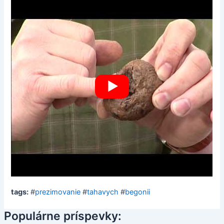
tags:
#
prezimovanie
#
tahavych
#
begonii
Populárne príspevky: