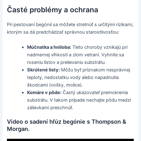
Časté problémy a ochrana
Pri pestovaní begónií sa môžete stretnúť s určitými rizikami,
ktorým sa dá predchádzať správnou starostlivosťou:
Múčnatka a hniloba:
Tieto choroby vznikajú pri
nadmernej vlhkosti a zlom vetraní. Vyhnite sa
roseniu listov a prelievaniu substrátu.
Skrútené listy:
Môžu byť príznakom nesprávnej
teploty, nedostatku vody alebo napadnutia
škodcami (vošky, molice).
Komáre v pôde:
Častý ukazovateľ premokrenia
substrátu. V takom prípade nechajte pôdu medzi
zálievkami preschnúť.
Video o sadení hľúz begónie s Thompson &
Morgan.