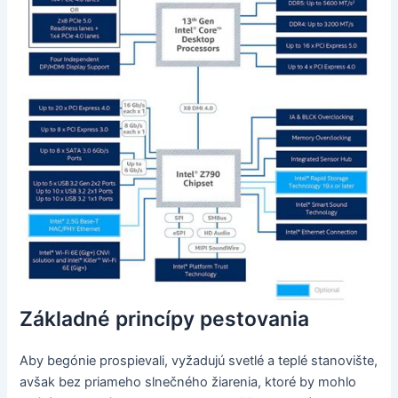
Základné princípy pestovania
Aby begónie prospievali, vyžadujú svetlé a teplé stanovište,
avšak bez priameho slnečného žiarenia, ktoré by mohlo