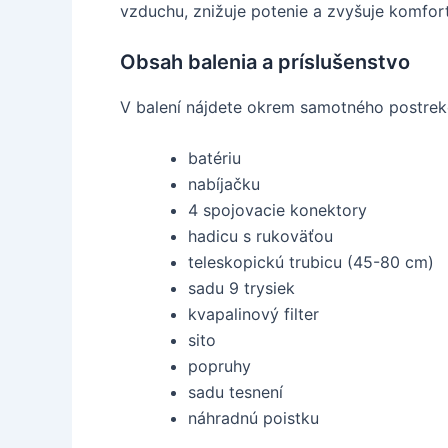
vzduchu, znižuje potenie a zvyšuje komfort
Obsah balenia a príslušenstvo
V balení nájdete okrem samotného postrek
batériu
nabíjačku
4 spojovacie konektory
hadicu s rukoväťou
teleskopickú trubicu (45-80 cm)
sadu 9 trysiek
kvapalinový filter
sito
popruhy
sadu tesnení
náhradnú poistku