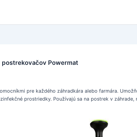
h postrekovačov Powermat
mocníkmi pre každého záhradkára alebo farmára. Umožňujú
zinfekčné prostriedky. Používajú sa na postrek v záhrade, 