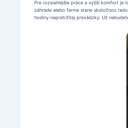
Pre rozsiahlejšie práce a vyšší komfort je
záhrade alebo farme stane skutočnou rados
hodiny nepretržitej prevádzky. Už nebudet