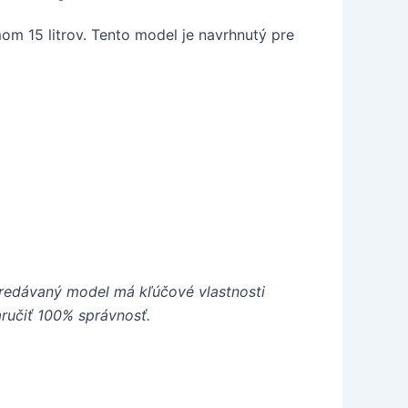
m 15 litrov. Tento model je navrhnutý pre
redávaný model má kľúčové vlastnosti
ručiť 100% správnosť.