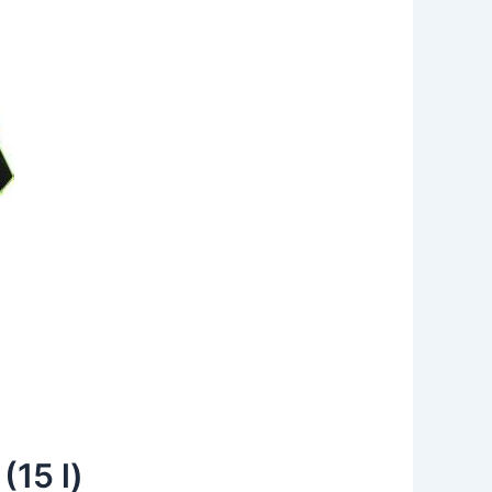
15 l)