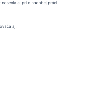
 nosenia aj pri dlhodobej práci.
ovača aj: