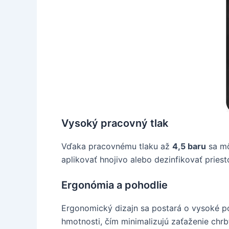
Vysoký pracovný tlak
Vďaka pracovnému tlaku až
4,5 baru
sa mô
aplikovať hnojivo alebo dezinfikovať priest
Ergonómia a pohodlie
Ergonomický dizajn sa postará o vysoké po
hmotnosti, čím minimalizujú zaťaženie chr