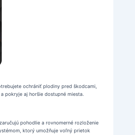
trebujete ochrániť plodiny pred škodcami,
 a pokryje aj horšie dostupné miesta.
zaručujú pohodlie a rovnomerné rozloženie
 systémom, ktorý umožňuje voľný prietok