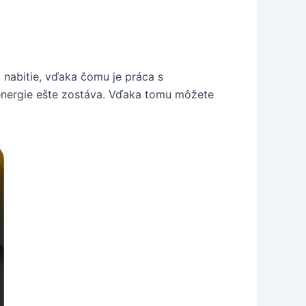
 nabitie, vďaka čomu je práca s
 energie ešte zostáva. Vďaka tomu môžete