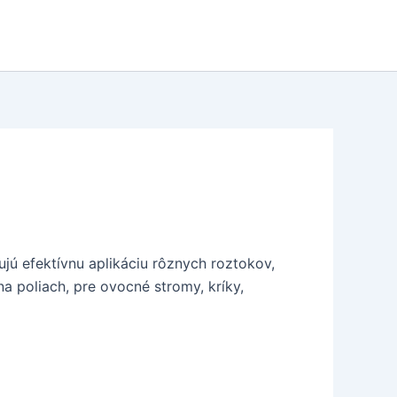
 efektívnu aplikáciu rôznych roztokov,
na poliach, pre ovocné stromy, kríky,