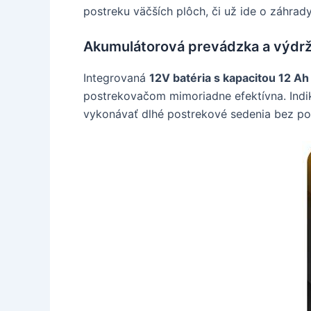
postreku väčších plôch, či už ide o záhrady
Akumulátorová prevádzka a výdr
Integrovaná
12V batéria s kapacitou 12 Ah
postrekovačom mimoriadne efektívna. Indi
vykonávať dlhé postrekové sedenia bez pot