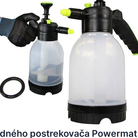
dného postrekovača Powermat (