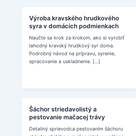
Výroba kravského hrudkového
syra v domácich podmienkach
Naučte sa krok za krokom, ako si vyrobiť
lahodný kravský hrudkový syr doma.
Podrobný návod na prípravu, syrenie,
spracovanie a uskladnenie. […]
Šáchor striedavolistý a
pestovanie mačacej trávy
Detailný sprievodca pestovaním šáchoru