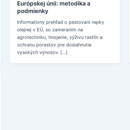
Európskej únii: metodika a
podmienky
Informatívny prehľad o pestovaní repky
olejnej v EÚ, so zameraním na
agrotechniku, hnojenie, výživu rastlín a
ochranu porastov pre dosiahnutie
vysokých výnosov. […]