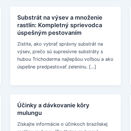
Substrát na výsev a množenie
rastlín: Kompletný sprievodca
úspešným pestovaním
Zistite, ako vybrať správny substrát na
výsev, prečo sú supresívne substráty s
hubou Trichoderma najlepšou voľbou a ako
úspešne predpestovať zeleninu. […]
Účinky a dávkovanie kôry
mulungu
Získajte informácie o účinkoch brazílskej