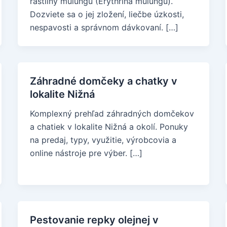
rastliny mulungu (Erythrina mulungu).
Dozviete sa o jej zložení, liečbe úzkosti,
nespavosti a správnom dávkovaní. […]
Záhradné domčeky a chatky v
lokalite Nižná
Komplexný prehľad záhradných domčekov
a chatiek v lokalite Nižná a okolí. Ponuky
na predaj, typy, využitie, výrobcovia a
online nástroje pre výber. […]
Pestovanie repky olejnej v