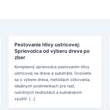
Pestovanie hlivy ustricovej:
Sprievodca od výberu dreva po
zber
Komplexný sprievodca pestovaním hlivy
ustricovej na dreve a substráte. Dozviete
sa o výbere dreva, metódach očkovania,
ideálnych podmienkach pre rast,
nutričných hodnotách a kulinárskom
využití. […]