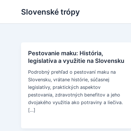
Skip
Slovenské trópy
to
content
Pestovanie maku: História,
legislatíva a využitie na Slovensku
Podrobný prehľad o pestovaní maku na
Slovensku, vrátane histórie, súčasnej
legislatívy, praktických aspektov
pestovania, zdravotných benefitov a jeho
dvojakého využitia ako potraviny a liečiva.
[…]