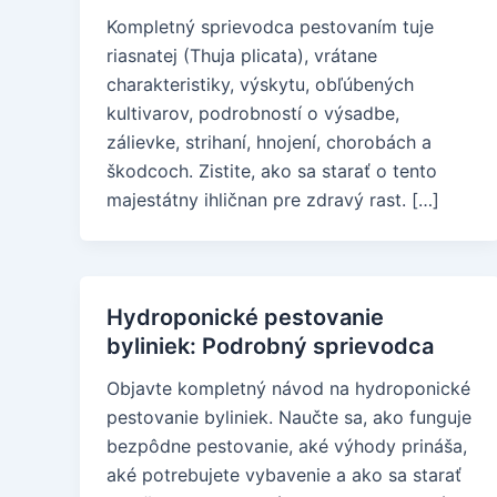
Kompletný sprievodca pestovaním tuje
riasnatej (Thuja plicata), vrátane
charakteristiky, výskytu, obľúbených
kultivarov, podrobností o výsadbe,
zálievke, strihaní, hnojení, chorobách a
škodcoch. Zistite, ako sa starať o tento
majestátny ihličnan pre zdravý rast. […]
Hydroponické pestovanie
byliniek: Podrobný sprievodca
Objavte kompletný návod na hydroponické
pestovanie byliniek. Naučte sa, ako funguje
bezpôdne pestovanie, aké výhody prináša,
aké potrebujete vybavenie a ako sa starať