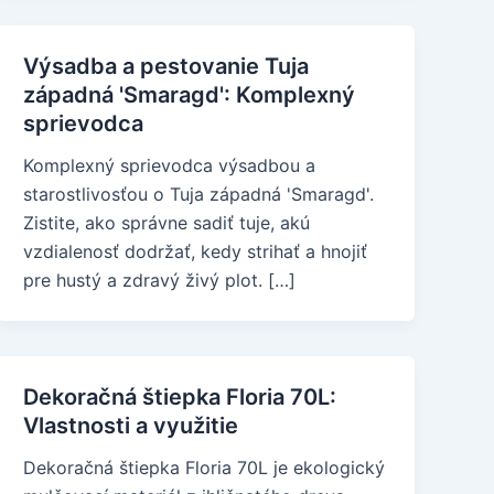
Výsadba a pestovanie Tuja
západná 'Smaragd': Komplexný
sprievodca
Komplexný sprievodca výsadbou a
starostlivosťou o Tuja západná 'Smaragd'.
Zistite, ako správne sadiť tuje, akú
vzdialenosť dodržať, kedy strihať a hnojiť
pre hustý a zdravý živý plot. […]
Dekoračná štiepka Floria 70L:
Vlastnosti a využitie
Dekoračná štiepka Floria 70L je ekologický