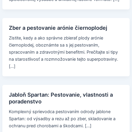
Zber a pestovanie arónie čiernoplodej
Zistite, kedy a ako správne zbierať plody arónie
čiernoplodej, oboznámte sa s jej pestovaním,
spracovaním a zdravotnými benefitmi. Prečítajte si tipy
na starostlivosť a rozmnožovanie tejto superpotraviny.
[…]
Jabloň Spartan: Pestovanie, vlastnosti a
poradenstvo
Komplexný sprievodca pestovaním odrody jablone
Spartan: od výsadby a rezu až po zber, skladovanie a
ochranu pred chorobami a škodcami. […]