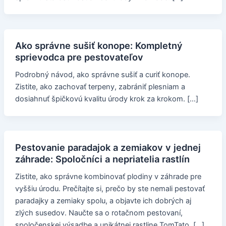
Ako správne sušiť konope: Kompletný
sprievodca pre pestovateľov
Podrobný návod, ako správne sušiť a curiť konope.
Zistite, ako zachovať terpeny, zabrániť plesniam a
dosiahnuť špičkovú kvalitu úrody krok za krokom. […]
Pestovanie paradajok a zemiakov v jednej
záhrade: Spoločníci a nepriatelia rastlín
Zistite, ako správne kombinovať plodiny v záhrade pre
vyššiu úrodu. Prečítajte si, prečo by ste nemali pestovať
paradajky a zemiaky spolu, a objavte ich dobrých aj
zlých susedov. Naučte sa o rotačnom pestovaní,
spoločenskej výsadbe a unikátnej rastline TomTato. […]