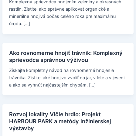
Komplexný sprievodca hnojením zeleniny a okrasných
rastlín. Zistite, ako správne aplikovať organické a
minerálne hnojivá počas celého roka pre maximálnu
úrodu. […]
Ako rovnomerne hnojiť trávnik: Komplexný
sprievodca správnou výživou
Získajte kompletný návod na rovnomerné hnojenie
trávnika. Zistite, aké hnojivo zvoliť na jar, v lete a v jeseni
a ako sa vyhnúť najčastejším chybám. […]
Rozvoj lokality Vlčie hrdlo: Projekt
HARBOUR PARK a metódy inžinierskej
výstavby