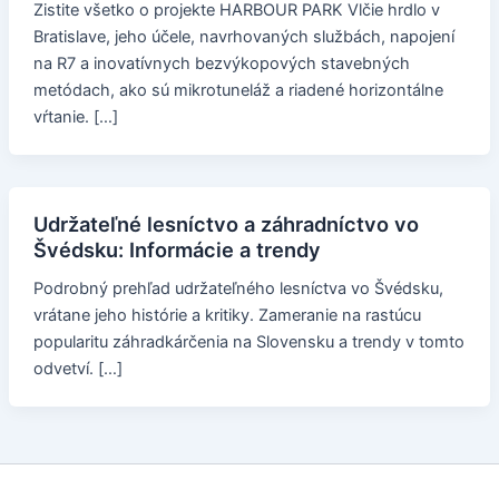
Zistite všetko o projekte HARBOUR PARK Vlčie hrdlo v
Bratislave, jeho účele, navrhovaných službách, napojení
na R7 a inovatívnych bezvýkopových stavebných
metódach, ako sú mikrotuneláž a riadené horizontálne
vŕtanie. […]
Udržateľné lesníctvo a záhradníctvo vo
Švédsku: Informácie a trendy
Podrobný prehľad udržateľného lesníctva vo Švédsku,
vrátane jeho histórie a kritiky. Zameranie na rastúcu
popularitu záhradkárčenia na Slovensku a trendy v tomto
odvetví. […]