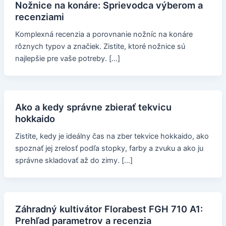
Nožnice na konáre: Sprievodca výberom a
recenziami
Komplexná recenzia a porovnanie nožníc na konáre
rôznych typov a značiek. Zistite, ktoré nožnice sú
najlepšie pre vaše potreby. […]
Ako a kedy správne zbierať tekvicu
hokkaido
Zistite, kedy je ideálny čas na zber tekvice hokkaido, ako
spoznať jej zrelosť podľa stopky, farby a zvuku a ako ju
správne skladovať až do zimy. […]
Záhradný kultivátor Florabest FGH 710 A1:
Prehľad parametrov a recenzia