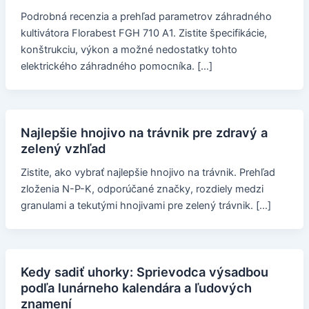
Podrobná recenzia a prehľad parametrov záhradného
kultivátora Florabest FGH 710 A1. Zistite špecifikácie,
konštrukciu, výkon a možné nedostatky tohto
elektrického záhradného pomocníka. […]
Najlepšie hnojivo na trávnik pre zdravý a
zelený vzhľad
Zistite, ako vybrať najlepšie hnojivo na trávnik. Prehľad
zloženia N-P-K, odporúčané značky, rozdiely medzi
granulami a tekutými hnojivami pre zelený trávnik. […]
Kedy sadiť uhorky: Sprievodca výsadbou
podľa lunárneho kalendára a ľudových
znamení