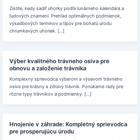
Zistite, kedy sadiť uhorky podľa lunárneho kalendára a
ľudových znamení. Prehľad optimálnych podmienok,
výsadbových termínov a tipov pre bohatú úrodu
chrumkavých uhoriek. […]
Výber kvalitného trávneho osiva pre
obnovu a založenie trávnika
Komplexný sprievodca výberom a výsevom trávneho
osiva pre krásny a zdravý trávnik. Ponúkame rady pre
rôzne typy trávnikov a podmienky. […]
Hnojenie v záhrade: Kompletný sprievodca
pre prosperujúcu úrodu