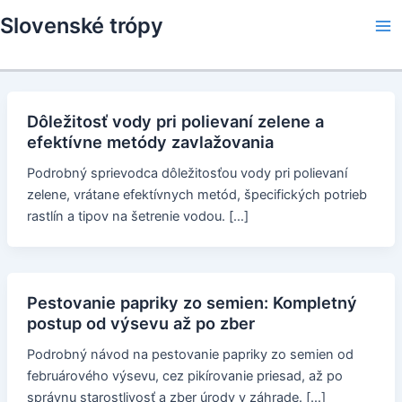
Skip
Slovenské trópy
to
Ma
content
Me
Dôležitosť vody pri polievaní zelene a
efektívne metódy zavlažovania
Podrobný sprievodca dôležitosťou vody pri polievaní
zelene, vrátane efektívnych metód, špecifických potrieb
rastlín a tipov na šetrenie vodou. […]
Pestovanie papriky zo semien: Kompletný
postup od výsevu až po zber
Podrobný návod na pestovanie papriky zo semien od
februárového výsevu, cez pikírovanie priesad, až po
správnu starostlivosť a zber úrody v záhrade. […]