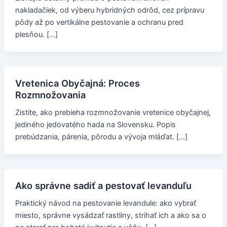
nakladačiek, od výberu hybridných odrôd, cez prípravu
pôdy až po vertikálne pestovanie a ochranu pred
plesňou. […]
Vretenica Obyčajná: Proces
Rozmnožovania
Zistite, ako prebieha rozmnožovanie vretenice obyčajnej,
jediného jedovatého hada na Slovensku. Popis
prebúdzania, párenia, pôrodu a vývoja mláďat. […]
Ako správne sadiť a pestovať levanduľu
Praktický návod na pestovanie levandule: ako vybrať
miesto, správne vysádzať rastliny, strihať ich a ako sa o