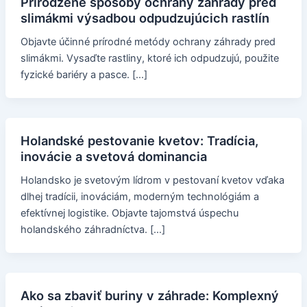
Prirodzené spôsoby ochrany záhrady pred
slimákmi výsadbou odpudzujúcich rastlín
Objavte účinné prírodné metódy ochrany záhrady pred
slimákmi. Vysaďte rastliny, ktoré ich odpudzujú, použite
fyzické bariéry a pasce. […]
Holandské pestovanie kvetov: Tradícia,
inovácie a svetová dominancia
Holandsko je svetovým lídrom v pestovaní kvetov vďaka
dlhej tradícii, inováciám, moderným technológiám a
efektívnej logistike. Objavte tajomstvá úspechu
holandského záhradníctva. […]
Ako sa zbaviť buriny v záhrade: Komplexný