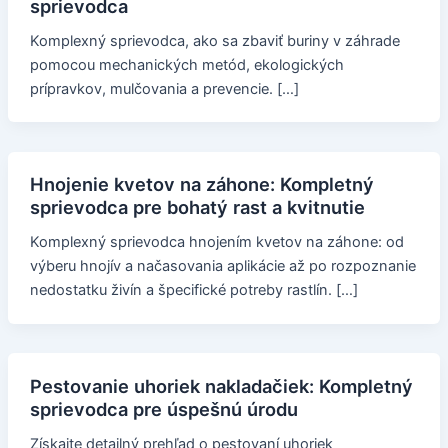
sprievodca
Komplexný sprievodca, ako sa zbaviť buriny v záhrade
pomocou mechanických metód, ekologických
prípravkov, mulčovania a prevencie. […]
Hnojenie kvetov na záhone: Kompletný
sprievodca pre bohatý rast a kvitnutie
Komplexný sprievodca hnojením kvetov na záhone: od
výberu hnojív a načasovania aplikácie až po rozpoznanie
nedostatku živín a špecifické potreby rastlín. […]
Pestovanie uhoriek nakladačiek: Kompletný
sprievodca pre úspešnú úrodu
Získajte detailný prehľad o pestovaní uhoriek