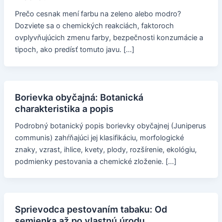
Prečo cesnak mení farbu na zeleno alebo modro?
Dozviete sa o chemických reakciách, faktoroch
ovplyvňujúcich zmenu farby, bezpečnosti konzumácie a
tipoch, ako predísť tomuto javu. […]
Borievka obyčajná: Botanická
charakteristika a popis
Podrobný botanický popis borievky obyčajnej (Juniperus
communis) zahŕňajúci jej klasifikáciu, morfologické
znaky, vzrast, ihlice, kvety, plody, rozšírenie, ekológiu,
podmienky pestovania a chemické zloženie. […]
Sprievodca pestovaním tabaku: Od
semienka až po vlastnú úrodu