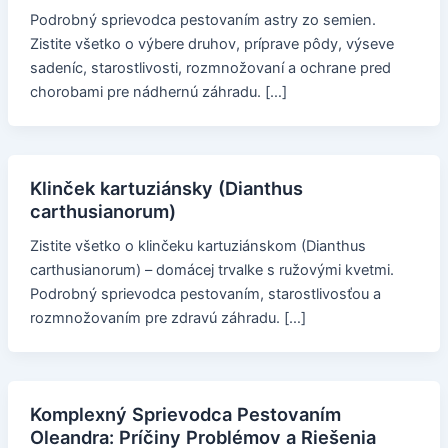
Podrobný sprievodca pestovaním astry zo semien.
Zistite všetko o výbere druhov, príprave pôdy, výseve
sadeníc, starostlivosti, rozmnožovaní a ochrane pred
chorobami pre nádhernú záhradu. […]
Klinček kartuziánsky (Dianthus
carthusianorum)
Zistite všetko o klinčeku kartuziánskom (Dianthus
carthusianorum) – domácej trvalke s ružovými kvetmi.
Podrobný sprievodca pestovaním, starostlivosťou a
rozmnožovaním pre zdravú záhradu. […]
Komplexný Sprievodca Pestovaním
Oleandra: Príčiny Problémov a Riešenia