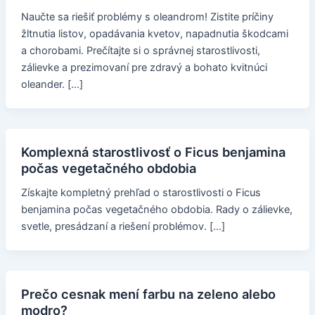
Naučte sa riešiť problémy s oleandrom! Zistite príčiny
žltnutia listov, opadávania kvetov, napadnutia škodcami
a chorobami. Prečítajte si o správnej starostlivosti,
zálievke a prezimovaní pre zdravý a bohato kvitnúci
oleander. […]
Komplexná starostlivosť o Ficus benjamina
počas vegetačného obdobia
Získajte kompletný prehľad o starostlivosti o Ficus
benjamina počas vegetačného obdobia. Rady o zálievke,
svetle, presádzaní a riešení problémov. […]
Prečo cesnak mení farbu na zeleno alebo
modro?