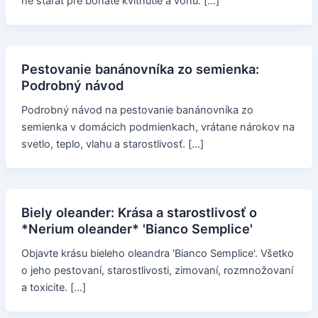
ne starať pre bohaté kvitnutie a vôňu. […]
Pestovanie banánovníka zo semienka:
Podrobný návod
Podrobný návod na pestovanie banánovníka zo
semienka v domácich podmienkach, vrátane nárokov na
svetlo, teplo, vlahu a starostlivosť. […]
Biely oleander: Krása a starostlivosť o
*Nerium oleander* 'Bianco Semplice'
Objavte krásu bieleho oleandra 'Bianco Semplice'. Všetko
o jeho pestovaní, starostlivosti, zimovaní, rozmnožovaní
a toxicite. […]