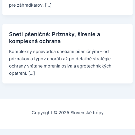
pre záhradkárov. […]
Sneti pšeničné: Príznaky, šírenie a
komplexná ochrana
Komplexný sprievodca snetiami pšeničnými – od
príznakov a typov chorôb až po detailné stratégie
ochrany vrátane morenia osiva a agrotechnických
opatrení. […]
Copyright © 2025 Slovenské trópy