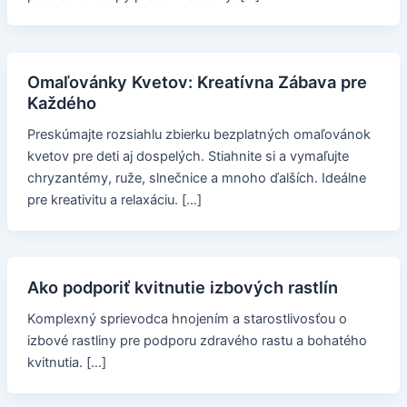
Omaľovánky Kvetov: Kreatívna Zábava pre
Každého
Preskúmajte rozsiahlu zbierku bezplatných omaľovánok
kvetov pre deti aj dospelých. Stiahnite si a vymaľujte
chryzantémy, ruže, slnečnice a mnoho ďalších. Ideálne
pre kreativitu a relaxáciu. […]
Ako podporiť kvitnutie izbových rastlín
Komplexný sprievodca hnojením a starostlivosťou o
izbové rastliny pre podporu zdravého rastu a bohatého
kvitnutia. […]