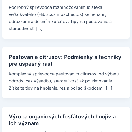
Podrobný sprievodca rozmnožovaním ibišteka
veľkokvetého (Hibiscus moscheutos) semenami,
odrezkami a delením koreňov. Tipy na pestovanie a
starostlivosť. […]
Pestovanie citrusov: Podmienky a techniky
pre úspešný rast
Komplexný sprievodca pestovaním citrusov: od výberu
odrody, cez výsadbu, starostlivosť až po zimovanie.
Získajte tipy na hnojenie, rez a boj so škodcami. […]
Výroba organických fosfátových hnojív a
ich význam