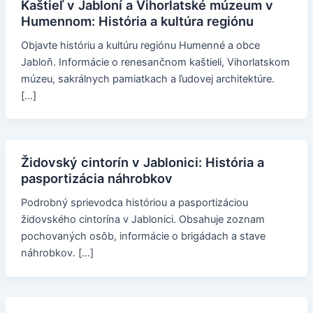
Kaštieľ v Jabloní a Vihorlatské múzeum v
Humennom: História a kultúra regiónu
Objavte históriu a kultúru regiónu Humenné a obce
Jabloň. Informácie o renesančnom kaštieli, Vihorlatskom
múzeu, sakrálnych pamiatkach a ľudovej architektúre.
[…]
Židovský cintorín v Jablonici: História a
pasportizácia náhrobkov
Podrobný sprievodca históriou a pasportizáciou
židovského cintorína v Jablonici. Obsahuje zoznam
pochovaných osôb, informácie o brigádach a stave
náhrobkov. […]