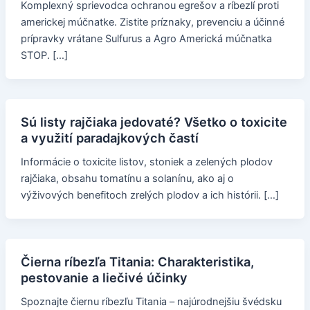
Komplexný sprievodca ochranou egrešov a ríbezlí proti
americkej múčnatke. Zistite príznaky, prevenciu a účinné
prípravky vrátane Sulfurus a Agro Americká múčnatka
STOP. […]
Sú listy rajčiaka jedovaté? Všetko o toxicite
a využití paradajkových častí
Informácie o toxicite listov, stoniek a zelených plodov
rajčiaka, obsahu tomatínu a solanínu, ako aj o
výživových benefitoch zrelých plodov a ich histórii. […]
Čierna ríbezľa Titania: Charakteristika,
pestovanie a liečivé účinky
Spoznajte čiernu ríbezľu Titania – najúrodnejšiu švédsku