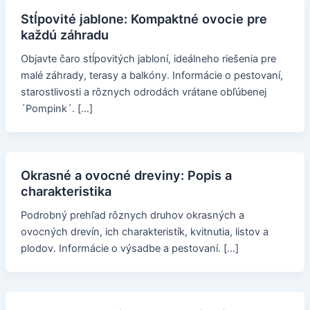
Stĺpovité jablone: Kompaktné ovocie pre
každú záhradu
Objavte čaro stĺpovitých jabloní, ideálneho riešenia pre
malé záhrady, terasy a balkóny. Informácie o pestovaní,
starostlivosti a rôznych odrodách vrátane obľúbenej
´Pompink´. […]
Okrasné a ovocné dreviny: Popis a
charakteristika
Podrobný prehľad rôznych druhov okrasných a
ovocných drevín, ich charakteristík, kvitnutia, listov a
plodov. Informácie o výsadbe a pestovaní. […]