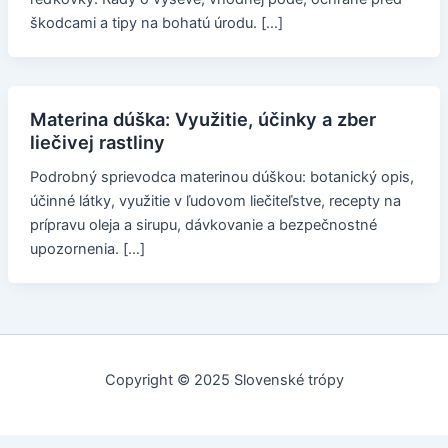
škodcami a tipy na bohatú úrodu. […]
Materina dúška: Využitie, účinky a zber
liečivej rastliny
Podrobný sprievodca materinou dúškou: botanický opis,
účinné látky, využitie v ľudovom liečiteľstve, recepty na
prípravu oleja a sirupu, dávkovanie a bezpečnostné
upozornenia. […]
Copyright © 2025 Slovenské trópy