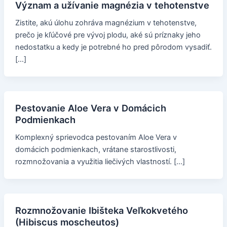
Význam a užívanie magnézia v tehotenstve
Zistite, akú úlohu zohráva magnézium v tehotenstve,
prečo je kľúčové pre vývoj plodu, aké sú príznaky jeho
nedostatku a kedy je potrebné ho pred pôrodom vysadiť.
[…]
Pestovanie Aloe Vera v Domácich
Podmienkach
Komplexný sprievodca pestovaním Aloe Vera v
domácich podmienkach, vrátane starostlivosti,
rozmnožovania a využitia liečivých vlastností. […]
Rozmnožovanie Ibišteka Veľkokvetého
(Hibiscus moscheutos)