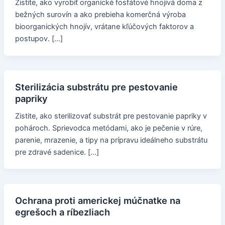
Zistite, ako vyrobiť organické fosfátové hnojivá doma z
bežných surovín a ako prebieha komerčná výroba
bioorganických hnojív, vrátane kľúčových faktorov a
postupov. […]
Sterilizácia substrátu pre pestovanie
papriky
Zistite, ako sterilizovať substrát pre pestovanie papriky v
pohároch. Sprievodca metódami, ako je pečenie v rúre,
parenie, mrazenie, a tipy na prípravu ideálneho substrátu
pre zdravé sadenice. […]
Ochrana proti americkej múčnatke na
egrešoch a ríbezliach