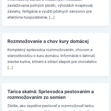
zavlažovania poľných plodín, výhodách kvapkovej
závlahy, fertigácie a využití pôdnych senzorov pre
efektívne hospodárenie. […]
Rozmnožovanie a chov kury domácej
Kompletný sprievodca rozmnožovaním, chovom a
starostlivosťou o kuru domácu. Informácie o liahnutí,
stavbe kurína, kŕmení a zdraví sliepok pre chovateľov.
[…]
Tarica skalná: Sprievodca pestovaním a
rozmnožovaním zo semien
Zistite, ako úspešne pestovať a rozmnožovať taricu