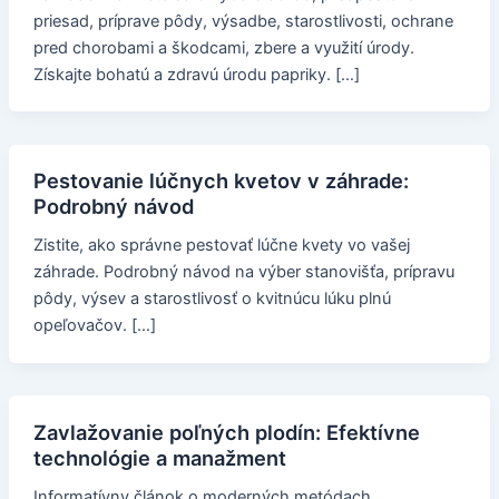
priesad, príprave pôdy, výsadbe, starostlivosti, ochrane
pred chorobami a škodcami, zbere a využití úrody.
Získajte bohatú a zdravú úrodu papriky. […]
Pestovanie lúčnych kvetov v záhrade:
Podrobný návod
Zistite, ako správne pestovať lúčne kvety vo vašej
záhrade. Podrobný návod na výber stanovišťa, prípravu
pôdy, výsev a starostlivosť o kvitnúcu lúku plnú
opeľovačov. […]
Zavlažovanie poľných plodín: Efektívne
technológie a manažment
Informatívny článok o moderných metódach