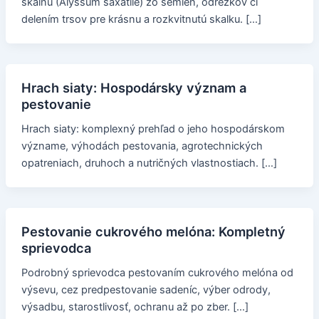
skalnú (Alyssum saxatile) zo semien, odrezkov či
delením trsov pre krásnu a rozkvitnutú skalku. […]
Hrach siaty: Hospodársky význam a
pestovanie
Hrach siaty: komplexný prehľad o jeho hospodárskom
význame, výhodách pestovania, agrotechnických
opatreniach, druhoch a nutričných vlastnostiach. […]
Pestovanie cukrového melóna: Kompletný
sprievodca
Podrobný sprievodca pestovaním cukrového melóna od
výsevu, cez predpestovanie sadeníc, výber odrody,
výsadbu, starostlivosť, ochranu až po zber. […]