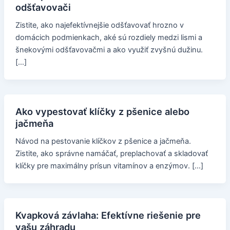
odšťavovači
Zistite, ako najefektívnejšie odšťavovať hrozno v
domácich podmienkach, aké sú rozdiely medzi lismi a
šnekovými odšťavovačmi a ako využiť zvyšnú dužinu.
[…]
Ako vypestovať klíčky z pšenice alebo
jačmeňa
Návod na pestovanie klíčkov z pšenice a jačmeňa.
Zistite, ako správne namáčať, preplachovať a skladovať
klíčky pre maximálny prísun vitamínov a enzýmov. […]
Kvapková závlaha: Efektívne riešenie pre
vašu záhradu