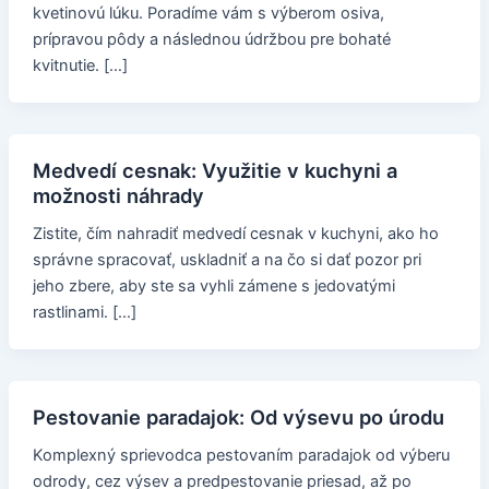
kvetinovú lúku. Poradíme vám s výberom osiva,
prípravou pôdy a následnou údržbou pre bohaté
kvitnutie. […]
Medvedí cesnak: Využitie v kuchyni a
možnosti náhrady
Zistite, čím nahradiť medvedí cesnak v kuchyni, ako ho
správne spracovať, uskladniť a na čo si dať pozor pri
jeho zbere, aby ste sa vyhli zámene s jedovatými
rastlinami. […]
Pestovanie paradajok: Od výsevu po úrodu
Komplexný sprievodca pestovaním paradajok od výberu
odrody, cez výsev a predpestovanie priesad, až po