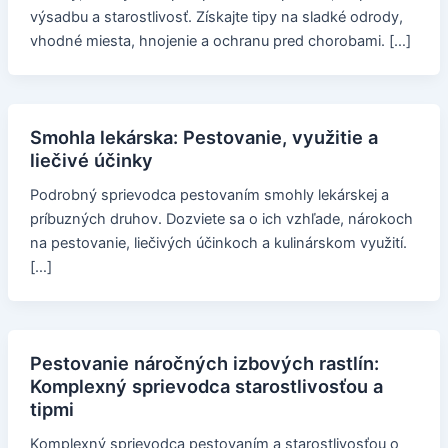
výsadbu a starostlivosť. Získajte tipy na sladké odrody,
vhodné miesta, hnojenie a ochranu pred chorobami. […]
Smohla lekárska: Pestovanie, využitie a
liečivé účinky
Podrobný sprievodca pestovaním smohly lekárskej a
príbuzných druhov. Dozviete sa o ich vzhľade, nárokoch
na pestovanie, liečivých účinkoch a kulinárskom využití.
[…]
Pestovanie náročných izbových rastlín:
Komplexný sprievodca starostlivosťou a
tipmi
Komplexný sprievodca pestovaním a starostlivosťou o