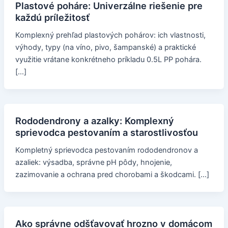
Plastové poháre: Univerzálne riešenie pre
každú príležitosť
Komplexný prehľad plastových pohárov: ich vlastnosti,
výhody, typy (na víno, pivo, šampanské) a praktické
využitie vrátane konkrétneho príkladu 0.5L PP pohára.
[…]
Rododendrony a azalky: Komplexný
sprievodca pestovaním a starostlivosťou
Kompletný sprievodca pestovaním rododendronov a
azaliek: výsadba, správne pH pôdy, hnojenie,
zazimovanie a ochrana pred chorobami a škodcami. […]
Ako správne odšťavovať hrozno v domácom