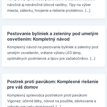
náročné aj nenáročné izbové rastliny. Tipy na výber
miesta, zálievku, hnojenie a riešenie problémov. […]
Pestovanie byliniek a zeleniny pod umelým
osvetlením: Kompletný návod
Komplexný návod na pestovanie byliniek a zeleniny pod
umelým osvetlením, vrátane výberu LED lámp,
optimálnych podmienok a tipov pre začiatočníkov. […]
Postrek proti pavúkom: Komplexné riešenie
pre váš domov
Komplexný sprievodca postrekom proti pavúkom
Vigonez: účinné látky, návod na použitie, dávkovanie a
výhody pre vašu domácnosť. […]