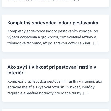
Kompletný sprievodca indoor pestovaním
Kompletný sprievodca indoor pestovaním konope: od
výberu vybavenia a growboxu, cez svetelné režimy a
tréningové techniky, až po správnu výživu a klímu. […]
Ako zvýšiť vlhkosť pri pestovaní rastlín v
interiéri
Komplexný sprievodca pestovaním rastlín v interiéri: ako
správne merať a zvyšovať vzdušnú vlhkosť, metódy
regulácie a ideálne hodnoty pre rôzne druhy. […]