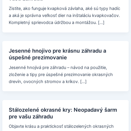
Zistite, ako funguje kvapková závlaha, aké sú typy hadíc
a aká je správna veľkosť dier na inštaláciu kvapkovačov.
Kompletný sprievodca údržbou a montážou. […]
Jesenné hnojivo pre krásnu záhradu a
úspešné prezimovanie
Jesenné hnojivá pre záhradu – návod na použitie,
zloženie a tipy pre úspešné prezimovanie okrasných
drevín, ovocných stromov a kríkov. […]
Stálozelené okrasné kry: Neopadavý šarm
pre vašu záhradu
Objavte krásu a praktickosť stálozelených okrasných