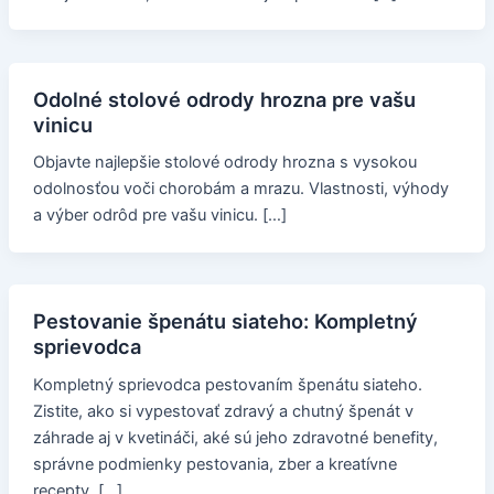
Odolné stolové odrody hrozna pre vašu
vinicu
Objavte najlepšie stolové odrody hrozna s vysokou
odolnosťou voči chorobám a mrazu. Vlastnosti, výhody
a výber odrôd pre vašu vinicu. […]
Pestovanie špenátu siateho: Kompletný
sprievodca
Kompletný sprievodca pestovaním špenátu siateho.
Zistite, ako si vypestovať zdravý a chutný špenát v
záhrade aj v kvetináči, aké sú jeho zdravotné benefity,
správne podmienky pestovania, zber a kreatívne
recepty. […]