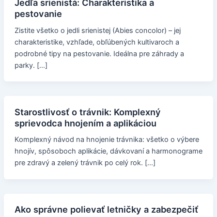
Jedľa srienistá: Charakteristika a
pestovanie
Zistite všetko o jedli srienistej (Abies concolor) – jej
charakteristike, vzhľade, obľúbených kultivaroch a
podrobné tipy na pestovanie. Ideálna pre záhrady a
parky. […]
Starostlivosť o trávnik: Komplexný
sprievodca hnojením a aplikáciou
Komplexný návod na hnojenie trávnika: všetko o výbere
hnojív, spôsoboch aplikácie, dávkovaní a harmonograme
pre zdravý a zelený trávnik po celý rok. […]
Ako správne polievať letničky a zabezpečiť