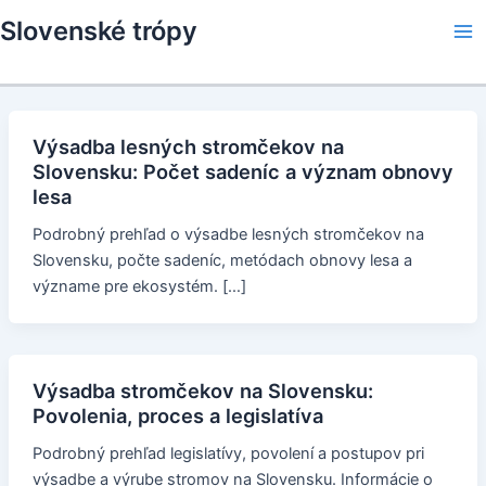
Skip
Slovenské trópy
to
Ma
content
Me
Výsadba lesných stromčekov na
Slovensku: Počet sadeníc a význam obnovy
lesa
Podrobný prehľad o výsadbe lesných stromčekov na
Slovensku, počte sadeníc, metódach obnovy lesa a
význame pre ekosystém. […]
Výsadba stromčekov na Slovensku:
Povolenia, proces a legislatíva
Podrobný prehľad legislatívy, povolení a postupov pri
výsadbe a výrube stromov na Slovensku. Informácie o