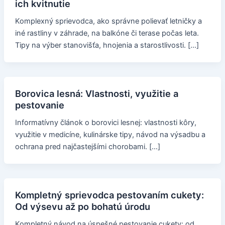
ich kvitnutie
Komplexný sprievodca, ako správne polievať letničky a
iné rastliny v záhrade, na balkóne či terase počas leta.
Tipy na výber stanovišťa, hnojenia a starostlivosti. […]
Borovica lesná: Vlastnosti, využitie a
pestovanie
Informatívny článok o borovici lesnej: vlastnosti kôry,
využitie v medicíne, kulinárske tipy, návod na výsadbu a
ochrana pred najčastejšími chorobami. […]
Kompletný sprievodca pestovaním cukety:
Od výsevu až po bohatú úrodu
Kompletný návod na úspešné pestovanie cukety: od