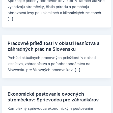
Spoznajte príbehy dobrovoľníkov, ktorí v Tatrách aktívne
vysádzajú stromčeky, čistia prírodu a pomáhajú
obnovovať lesy po kalamitách a klimatických zmenách.
[…]
Pracovné príležitosti v oblasti lesníctva a
záhradných prác na Slovensku
Prehľad aktuálnych pracovných príležitostí v oblasti
lesníctva, záhradníctva a poľnohospodárstva na
Slovensku pre šikovných pracovníkov. […]
Ekonomické pestovanie ovocných
stromčekov: Sprievodca pre záhradkárov
Komplexný sprievodca ekonomickým pestovaním