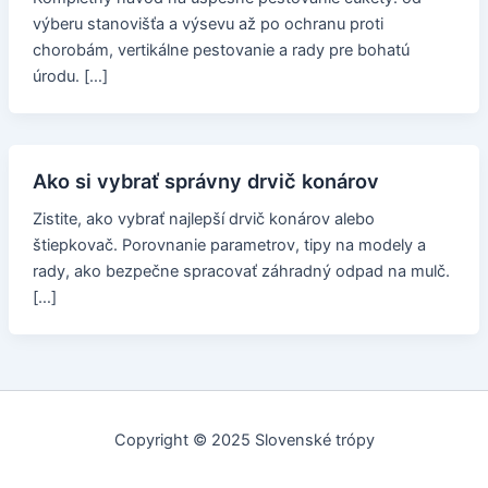
výberu stanovišťa a výsevu až po ochranu proti
chorobám, vertikálne pestovanie a rady pre bohatú
úrodu. […]
Ako si vybrať správny drvič konárov
Zistite, ako vybrať najlepší drvič konárov alebo
štiepkovač. Porovnanie parametrov, tipy na modely a
rady, ako bezpečne spracovať záhradný odpad na mulč.
[…]
Copyright © 2025 Slovenské trópy