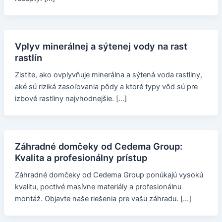
Vplyv minerálnej a sýtenej vody na rast
rastlín
Zistite, ako ovplyvňuje minerálna a sýtená voda rastliny,
aké sú riziká zasoľovania pôdy a ktoré typy vôd sú pre
izbové rastliny najvhodnejšie. […]
Záhradné domčeky od Cedema Group:
Kvalita a profesionálny prístup
Záhradné domčeky od Cedema Group ponúkajú vysokú
kvalitu, poctivé masívne materiály a profesionálnu
montáž. Objavte naše riešenia pre vašu záhradu. […]