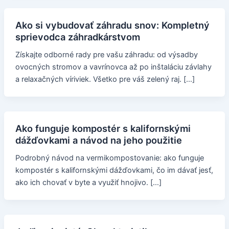
Ako si vybudovať záhradu snov: Kompletný
sprievodca záhradkárstvom
Získajte odborné rady pre vašu záhradu: od výsadby
ovocných stromov a vavrínovca až po inštaláciu závlahy
a relaxačných víriviek. Všetko pre váš zelený raj. […]
Ako funguje kompostér s kalifornskými
dážďovkami a návod na jeho použitie
Podrobný návod na vermikompostovanie: ako funguje
kompostér s kalifornskými dážďovkami, čo im dávať jesť,
ako ich chovať v byte a využiť hnojivo. […]