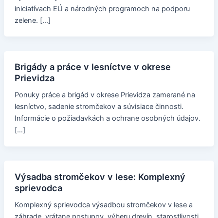
iniciatívach EÚ a národných programoch na podporu
zelene. […]
Brigády a práce v lesníctve v okrese
Prievidza
Ponuky práce a brigád v okrese Prievidza zamerané na
lesníctvo, sadenie stromčekov a súvisiace činnosti.
Informácie o požiadavkách a ochrane osobných údajov.
[…]
Výsadba stromčekov v lese: Komplexný
sprievodca
Komplexný sprievodca výsadbou stromčekov v lese a
záhrade, vrátane postupov, výberu drevín, starostlivosti