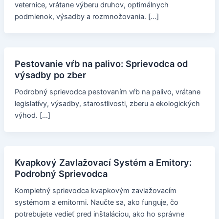
veternice, vrátane výberu druhov, optimálnych
podmienok, výsadby a rozmnožovania. […]
Pestovanie vŕb na palivo: Sprievodca od
výsadby po zber
Podrobný sprievodca pestovaním vŕb na palivo, vrátane
legislatívy, výsadby, starostlivosti, zberu a ekologických
výhod. […]
Kvapkový Zavlažovací Systém a Emitory:
Podrobný Sprievodca
Kompletný sprievodca kvapkovým zavlažovacím
systémom a emitormi. Naučte sa, ako funguje, čo
potrebujete vedieť pred inštaláciou, ako ho správne