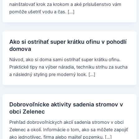
nainštalovať krok za krokom a aké príslušenstvo vám
pomôže ušetriť vodu a čas. […]
Ako si ostrihať super krátku ofinu v pohodlí
domova
Návod, ako si doma sami ostrihať super krátku ofinu.
Praktické tipy na výber náradia, techniku strihu za sucha
a následný styling pre moderný look. […]
Dobrovoľnícke aktivity sadenia stromov v
obci Zelenec
Prehľad dobrovoľníckych akcií sadenia stromov v obci
Zelenec a okolí. Informácie o tom, ako sa môžete zapojiť
ako jednotlivec, firma alebo majiteľ pozemku. […]