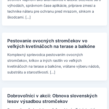
výhodách, správnom čase aplikácie, príprave zmesi a
technike náteru pre ochranu pred mrazom, slnkom a
škodcami. […]
Pestovanie ovocných stromčekov vo
veľkých kvetináčoch na terase a balkóne
Komplexný sprievodca pestovaním ovocných
stromčekov, kríkov a iných rastlín vo veľkých
kvetináčoch na terase a balkóne, vrátane výberu nádob,
substrátu a starostlivosti. […]
Dobrovoľníci v akcii: Obnova slovenských
lesov výsadbou stromčekov